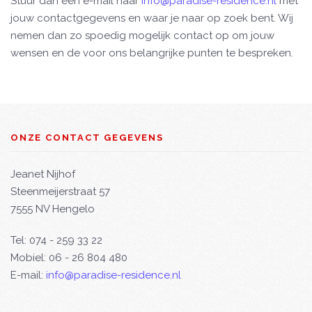
Stuur dan een e-mail naar
info@paradise-residence.nl
met
jouw contactgegevens en waar je naar op zoek bent. Wij
nemen dan zo spoedig mogelijk contact op om jouw
wensen en de voor ons belangrijke punten te bespreken.
ONZE CONTACT GEGEVENS
Jeanet Nijhof
Steenmeijerstraat 57
7555 NV Hengelo
Tel: 074 - 259 33 22
Mobiel: 06 - 26 804 480
E-mail:
info@paradise-residence.nl