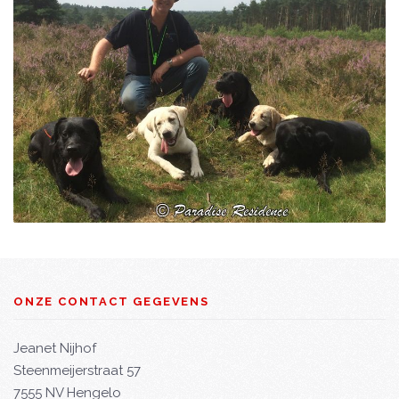
ONZE CONTACT GEGEVENS
Jeanet Nijhof
Steenmeijerstraat 57
7555 NV Hengelo