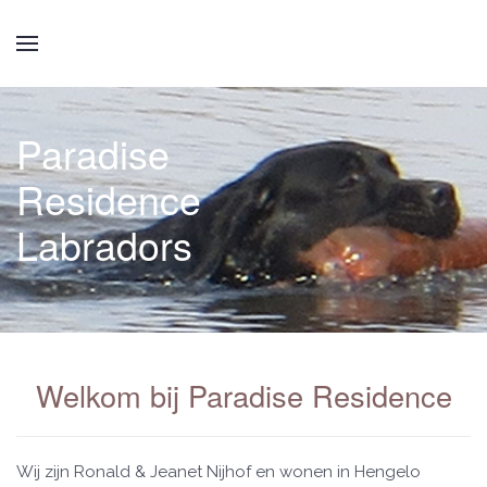
Paradise
Residence
Labradors
Welkom bij Paradise Residence
Wij zijn Ronald & Jeanet Nijhof en wonen in Hengelo