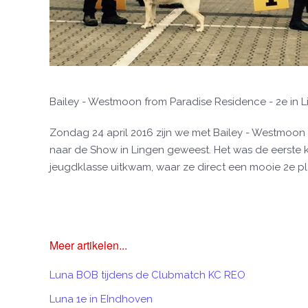
Bailey - Westmoon from Paradise Residence - 2e in 
Zondag 24 april 2016 zijn we met Bailey - Westmoon
naar de Show in Lingen geweest. Het was de eerste k
jeugdklasse uitkwam, waar ze direct een mooie 2e p
Meer artikelen...
Luna BOB tijdens de Clubmatch KC REO
Luna 1e in EIndhoven