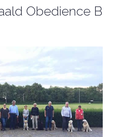
haald Obedience B