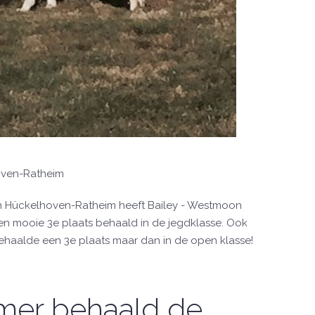
hoven-Ratheim
n Hückelhoven-Ratheim heeft Bailey - Westmoon
en mooie 3e plaats behaald in de jegdklasse. Ook
behaalde een 3e plaats maar dan in de open klasse!
er behaald de