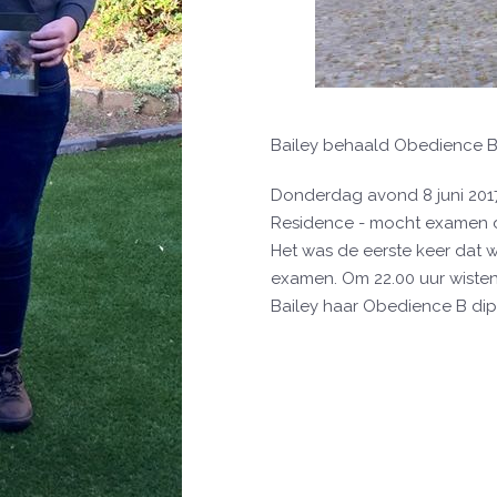
Bailey behaald Obedience 
Donderdag avond 8 juni 2017
Residence - mocht examen 
Het was de eerste keer dat
examen. Om 22.00 uur wisten
Bailey haar Obedience B dip