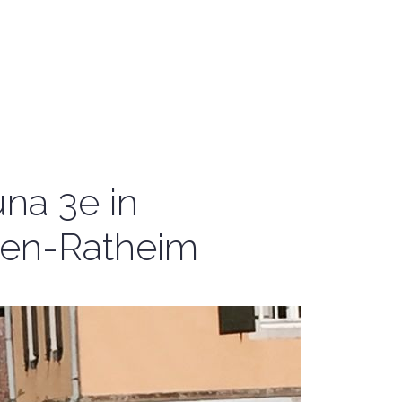
una 3e in
en-Ratheim