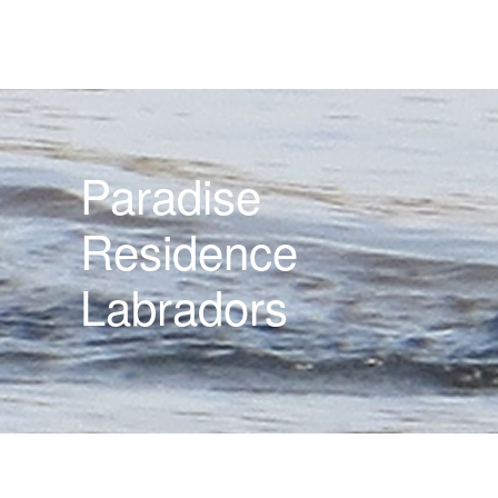
Paradise
Residence
Labradors