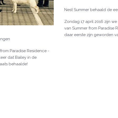
Nest Summer behaald de eer
Zondag 17 april 2016 zijn w
van Summer from Paradise Re
daar eerste zijn geworden 
Lingen
 from Paradise Residence -
eer dat Bailey in de
laats behaalde!