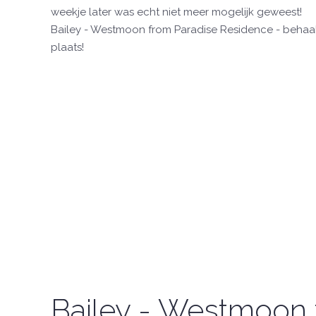
weekje later was echt niet meer mogelijk geweest!
Bailey - Westmoon from Paradise Residence - beha
plaats!
Bailey - Westmoon