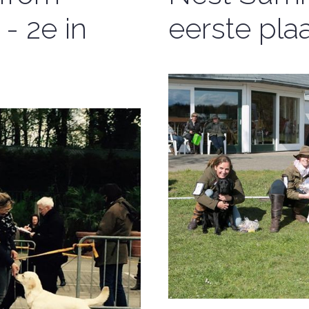
- 2e in
eerste pla