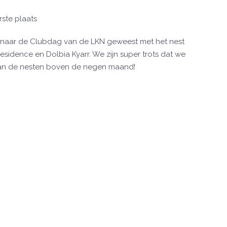
ste plaats
e naar de Clubdag van de LKN geweest met het nest
sidence en Dolbia Kyarr. We zijn super trots dat we
van de nesten boven de negen maand!