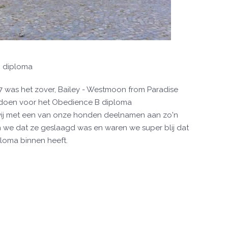
B diploma
 was het zover, Bailey - Westmoon from Paradise
doen voor het Obedience B diploma
 wij met een van onze honden deelnamen aan zo'n
 we dat ze geslaagd was en waren we super blij dat
loma binnen heeft.